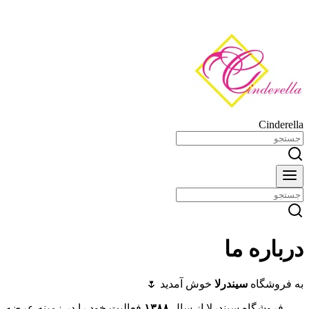
Cinderella
درباره ما
به فروشگاه
سیندرلا
خوش آمدید 🌷
فروشگاه سیندرلا از سال
۱۳۸۸
فعالیت خود را در زمینه عرضه