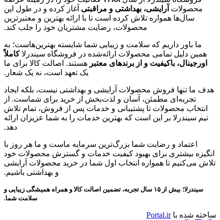
محصولات
آرایشی، بهداشتی و مراقبتی
آغاز کرده و در طول این
سال‌ها همواره تلاش کرده است تا با ارائه بهترین و معتبرترین
محصولات، رضایت مشتریان خود را جلب کند.
ما باور داریم که سلامت و زیبایی شما شایسته بهترین‌هاست؛ به
همین دلیل تمامی محصولات ارائه‌شده در فروشگاه سیندرلا
کاملاً
اورجینال، باکیفیت و از برندهای معتبر
هستند. اصالت کالا برای ما
یک تعهد است، نه یک شعار.
هدف ما تنها فروش محصولات آرایشی و بهداشتی نیست، بلکه ایجاد
تجربه‌ای مطمئن، آسان و لذت‌بخش از خرید برای شماست. از
انتخاب محصولات تا پشتیبانی و خدمات پس از فروش، تمام تلاش
تیم سیندرلا بر این است که بهترین خدمات را به شما عزیزان ارائه
دهد.
اعتماد و رضایت شما بزرگ‌ترین سرمایه ماست و ما هر روز با
انگیزه بیشتری برای بهبود کیفیت خدمات و گسترش محصولات خود
تلاش می‌کنیم تا همواره انتخاب اول شما در خرید محصولات آرایشی
و بهداشتی باشیم.
سیندرلا؛ بیش از ۱۵ سال تجربه، تضمین اصالت کالا و همراه همیشگی زیبایی و
سلامت شما.
ساخته شده با
Portal.ir